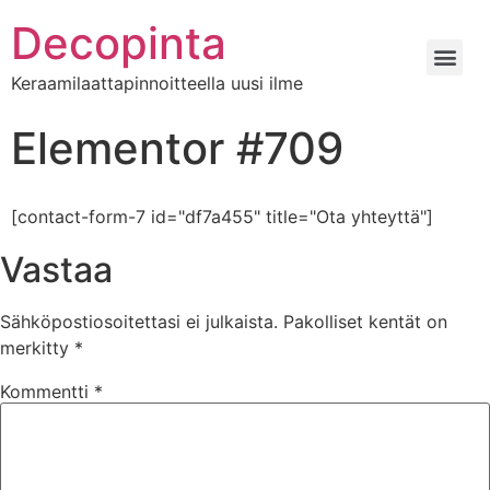
Decopinta
Keraamilaattapinnoitteella uusi ilme
Elementor #709
[contact-form-7 id="df7a455" title="Ota yhteyttä"]
Vastaa
Sähköpostiosoitettasi ei julkaista.
Pakolliset kentät on
merkitty
*
Kommentti
*